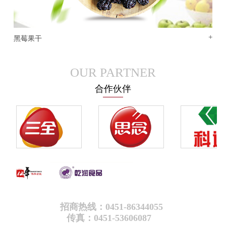
+
黑莓果干
OUR PARTNER
合作伙伴
招商热线：0451-86344055
传真：0451-53606087