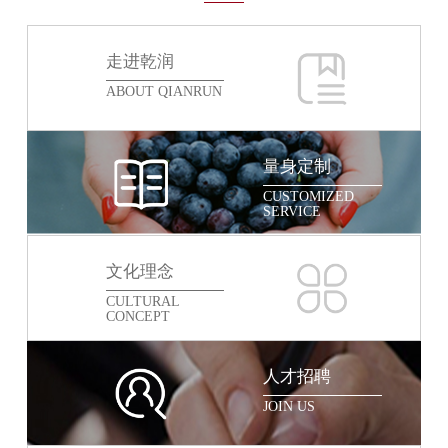
走进乾润
ABOUT QIANRUN
量身定制
CUSTOMIZED
SERVICE
文化理念
CULTURAL
CONCEPT
人才招聘
JOIN US