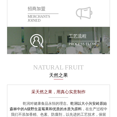
招商加盟
MERCHANTS
JOINED
工艺流程
PROCESS FLOW
NATURAL FRUIT
天然之果
采天然之果，用真心实意制作
乾润以大小兴安岭原始
乾润对健康食品永恒的理念。
森林中的A级野生蓝莓果和优质的水质为原料
，在生产过程中
我们不添加香精、色素、防腐剂，以先进的工艺技术，保留